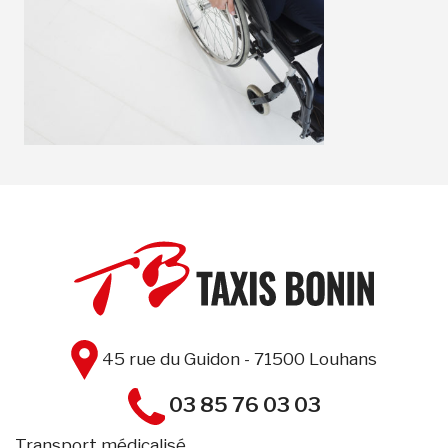
45 rue du Guidon - 71500 Louhans
03 85 76 03 03
Transport médicalisé