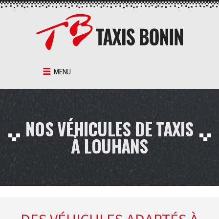
Aller
au
contenu
MENU
NOS VÉHICULES DE TAXIS
À LOUHANS