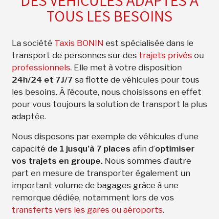
DES VÉHICULES ADAPTÉS À
TOUS LES BESOINS
La société
Taxis BONIN
est spécialisée dans le
transport de personnes sur des
trajets privés
ou
professionnels
. Elle met à votre disposition
24h/24 et 7J/7
sa flotte de véhicules pour tous
les besoins. À l’écoute, nous choisissons en effet
pour vous toujours la solution de transport la plus
adaptée.
Nous disposons par exemple de véhicules d’une
capacité
de 1 jusqu’à 7 places
afin d’
optimiser
vos trajets en groupe.
Nous sommes d’autre
part en mesure de transporter également un
important volume de bagages grâce à une
remorque dédiée, notamment lors de vos
transferts vers les gares ou aéroports
.